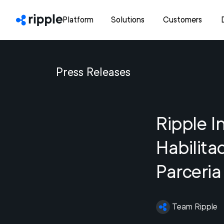
Platform
Solutions
Customers
Press Releases
Ripple I
Habilita
Parceri
Team Ripple