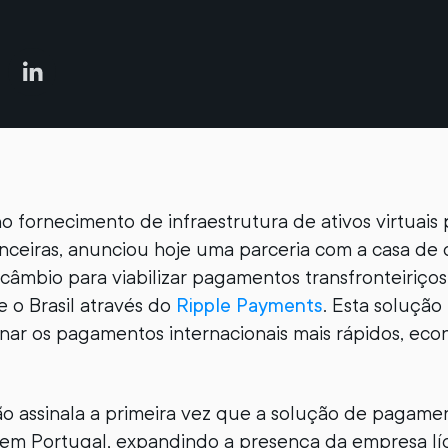
no fornecimento de infraestrutura de ativos virtuais
nanceiras, anunciou hoje uma parceria com a casa de
âmbio para viabilizar pagamentos transfronteiriços
e o Brasil através do
Ripple Payments
. Esta solução 
ornar os pagamentos internacionais mais rápidos, ec
o assinala a primeira vez que a solução de pagame
 em Portugal, expandindo a presença da empresa lí