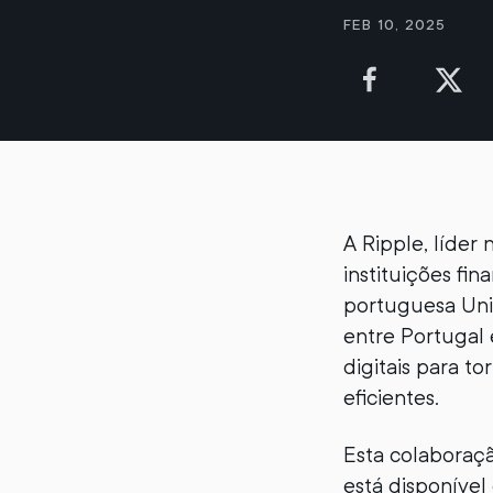
Feb 10, 2025
A Ripple, líder 
instituições fi
portuguesa Unic
entre Portugal 
digitais para t
eficientes.
Esta colaboraçã
está disponível