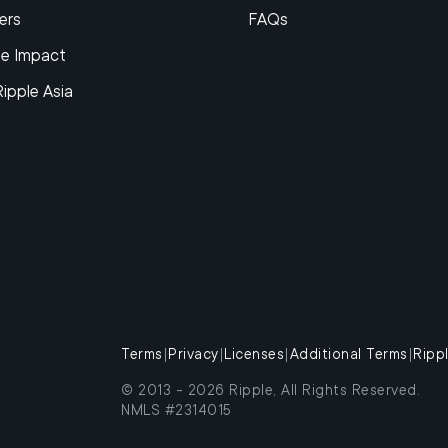
ers
FAQs
le Impact
Ripple Asia
Terms
|
Privacy
|
Licenses
|
Additional Terms
|
Ripp
© 2013 -
2026
Ripple, All Rights Reserved.
NMLS #2314015