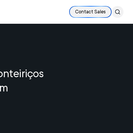
Contact Sales
nteiriços
em