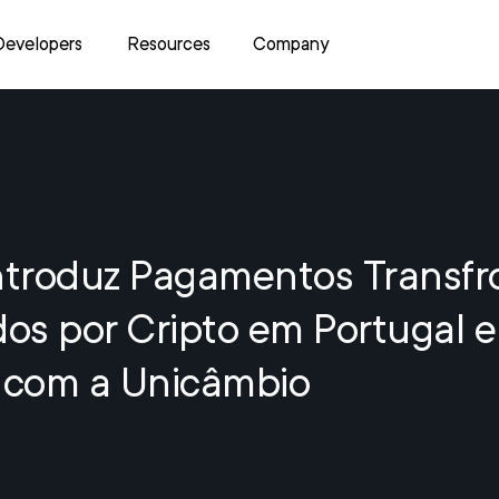
Developers
Resources
Company
ntroduz Pagamentos Transfro
dos por Cripto em Portugal 
a com a Unicâmbio