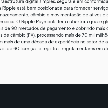
fraestrutura digital simples, segura e em conformi
 Ripple está bem posicionada para fornecer serviço
rmazenamento, câmbio e movimentação de ativos dig
nanceiras. O Ripple Payments tem cobertura quase gl
s de 90 mercados de pagamento e cobrindo mais 
s de câmbio (FX), processando mais de 70 mil milhõ
mais de uma década de experiência no setor de ativ
ais de 60 licenças e registros regulamentares em di