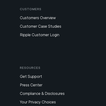
Customers
Customers Overview
Customer Case Studies
Ripple Customer Login
Resources
Get Support
Press Center
Compliance & Disclosures
Your Privacy Choices