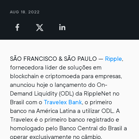
Aug 18, 2022
SÃO FRANCISCO & SÃO PAULO
—
Ripple
,
fornecedora líder de soluções em
blockchain e criptomoeda para empresas,
anunciou hoje o lançamento do On-
Demand Liquidity (ODL) da RippleNet no
Brasil com o
Travelex Bank
, o primeiro
banco na América Latina a utilizar ODL. A
Travelex é o primeiro banco registrado e
homologado pelo Banco Central do Brasil a
operar exclusivamente no câmbio.